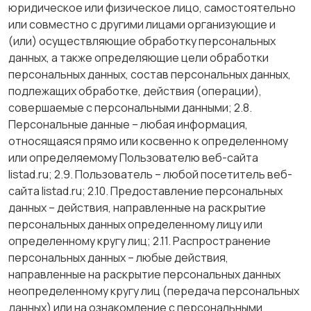
юридическое или физическое лицо, самостоятельно
или совместно с другими лицами организующие и
(или) осуществляющие обработку персональных
данных, а также определяющие цели обработки
персональных данных, состав персональных данных,
подлежащих обработке, действия (операции),
совершаемые с персональными данными; 2.8.
Персональные данные – любая информация,
относящаяся прямо или косвенно к определенному
или определяемому Пользователю веб-сайта
listad.ru; 2.9. Пользователь – любой посетитель веб-
сайта listad.ru; 2.10. Предоставление персональных
данных – действия, направленные на раскрытие
персональных данных определенному лицу или
определенному кругу лиц; 2.11. Распространение
персональных данных – любые действия,
направленные на раскрытие персональных данных
неопределенному кругу лиц (передача персональных
данных) или на ознакомление с персональными