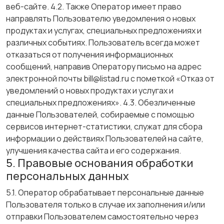
веб-сайте. 4.2. Также Оператор имеет право
направлять Пользователю уведомления о новых
продуктах и услугах, специальных предложениях и
различных событиях. Пользователь всегда может
отказаться от получения информационных
сообщений, направив Оператору письмо на адрес
электронной почты bill@listad.ru с пометкой «Отказ от
уведомлений о новых продуктах и услугах и
специальных предложениях». 4.3. Обезличенные
данные Пользователей, собираемые с помощью
сервисов интернет-статистики, служат для сбора
информации о действиях Пользователей на сайте,
улучшения качества сайта и его содержания.
5. Правовые основания обработки
персональных данных
5.1. Оператор обрабатывает персональные данные
Пользователя только в случае их заполнения и/или
отправки Пользователем самостоятельно через