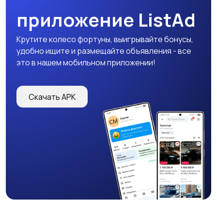
приложение ListAd
Крутите колесо фортуны, выигрывайте бонусы,
удобно ищите и размещайте объявления - все
это в нашем мобильном приложении!
Скачать APK