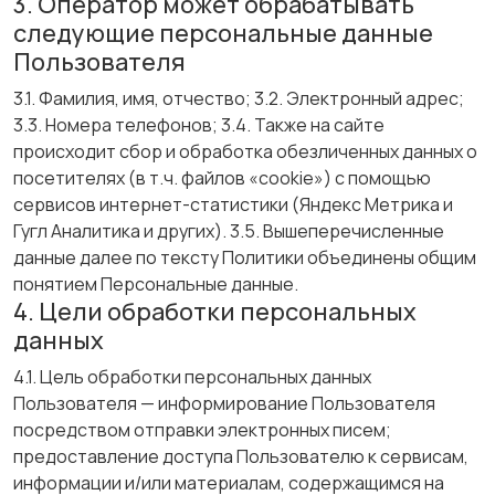
3. Оператор может обрабатывать
следующие персональные данные
Пользователя
3.1. Фамилия, имя, отчество; 3.2. Электронный адрес;
3.3. Номера телефонов; 3.4. Также на сайте
происходит сбор и обработка обезличенных данных о
посетителях (в т.ч. файлов «cookie») с помощью
сервисов интернет-статистики (Яндекс Метрика и
Гугл Аналитика и других). 3.5. Вышеперечисленные
данные далее по тексту Политики объединены общим
понятием Персональные данные.
4. Цели обработки персональных
данных
4.1. Цель обработки персональных данных
Пользователя — информирование Пользователя
посредством отправки электронных писем;
предоставление доступа Пользователю к сервисам,
информации и/или материалам, содержащимся на