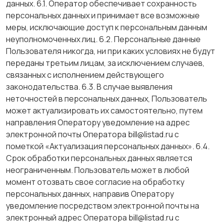
данных. 6.1. Оператор обеспечивает сохранность
персональных данных и принимает все возможные
меры, исключающие доступ к персональным данным
неуполномоченных лиц. 6.2. Персональные данные
Пользователя никогда, ни при каких условиях не будут
переданы третьим лицам, за исключением случаев,
связанных с исполнением действующего
законодательства. 6.3. В случае выявления
неточностей в персональных данных, Пользователь
может актуализировать их самостоятельно, путем
направления Оператору уведомление на адрес
электронной почты Оператора bill@listad.ru с
пометкой «Актуализация персональных данных». 6.4.
Срок обработки персональных данных является
неограниченным. Пользователь может в любой
момент отозвать свое согласие на обработку
персональных данных, направив Оператору
уведомление посредством электронной почты на
электронный адрес Оператора bill@listad.ru с