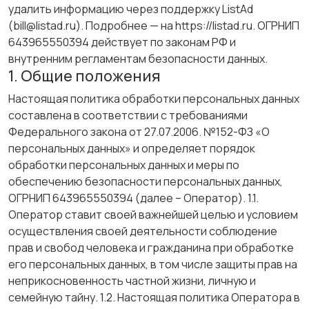
удалить информацию через поддержку ListAd
(bill@listad.ru). Подробнее — на https://listad.ru. ОГРНИП
643965550394 действует по законам РФ и
внутренним регламентам безопасности данных.
1. Общие положения
Настоящая политика обработки персональных данных
составлена в соответствии с требованиями
Федерального закона от 27.07.2006. №152-ФЗ «О
персональных данных» и определяет порядок
обработки персональных данных и меры по
обеспечению безопасности персональных данных,
ОГРНИП 643965550394 (далее – Оператор). 1.1.
Оператор ставит своей важнейшей целью и условием
осуществления своей деятельности соблюдение
прав и свобод человека и гражданина при обработке
его персональных данных, в том числе защиты прав на
неприкосновенность частной жизни, личную и
семейную тайну. 1.2. Настоящая политика Оператора в