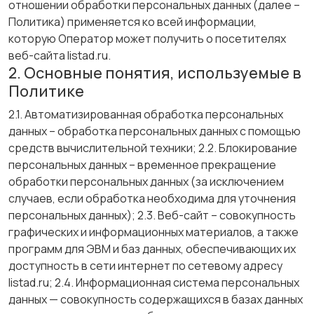
отношении обработки персональных данных (далее –
Политика) применяется ко всей информации,
которую Оператор может получить о посетителях
веб-сайта listad.ru.
2. Основные понятия, используемые в
Политике
2.1. Автоматизированная обработка персональных
данных – обработка персональных данных с помощью
средств вычислительной техники; 2.2. Блокирование
персональных данных – временное прекращение
обработки персональных данных (за исключением
случаев, если обработка необходима для уточнения
персональных данных); 2.3. Веб-сайт – совокупность
графических и информационных материалов, а также
программ для ЭВМ и баз данных, обеспечивающих их
доступность в сети интернет по сетевому адресу
listad.ru; 2.4. Информационная система персональных
данных — совокупность содержащихся в базах данных