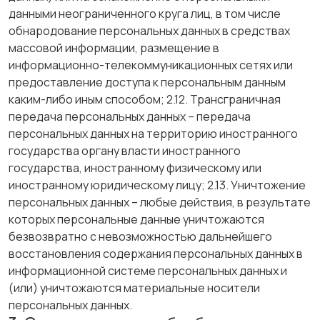
данными неограниченного круга лиц, в том числе
обнародование персональных данных в средствах
массовой информации, размещение в
информационно-телекоммуникационных сетях или
предоставление доступа к персональным данным
каким-либо иным способом; 2.12. Трансграничная
передача персональных данных – передача
персональных данных на территорию иностранного
государства органу власти иностранного
государства, иностранному физическому или
иностранному юридическому лицу; 2.13. Уничтожение
персональных данных – любые действия, в результате
которых персональные данные уничтожаются
безвозвратно с невозможностью дальнейшего
восстановления содержания персональных данных в
информационной системе персональных данных и
(или) уничтожаются материальные носители
персональных данных.