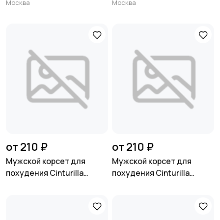
Москва
Москва
чтобы светилось ВСЁ ✨
разоряясь ✨
от 210 ₽
от 210 ₽
Мужской корсет для
Мужской корсет для
похудения Cinturilla
похудения Cinturilla
Reductora
Reductora