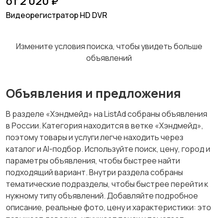
от 2 020 ₽
Видеорегистратор HD DVR
Измените условия поиска, чтобы увидеть больше
объявлений
Объявления и предложения
В разделе «Хэндмейд» на ListAd собраны объявления
в России. Категория находится в ветке «Хэндмейд»,
поэтому товары и услуги легче находить через
каталог и AI-подбор. Используйте поиск, цену, город и
параметры объявления, чтобы быстрее найти
подходящий вариант. Внутри раздела собраны
тематические подразделы, чтобы быстрее перейти к
нужному типу объявлений. Добавляйте подробное
описание, реальные фото, цену и характеристики: это