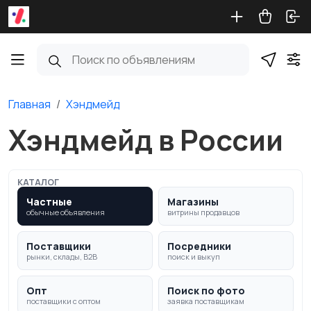
Главная
Хэндмейд
Хэндмейд в России
КАТАЛОГ
Частные
Магазины
обычные объявления
витрины продавцов
Поставщики
Посредники
рынки, склады, B2B
поиск и выкуп
Опт
Поиск по фото
поставщики с оптом
заявка поставщикам