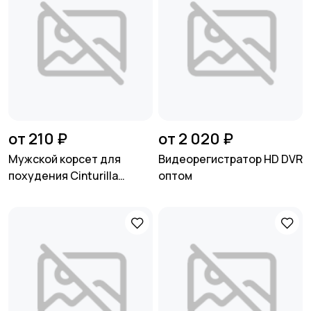
от 210 ₽
от 2 020 ₽
Мужской корсет для
Видеорегистратор HD DVR
похудения Cinturilla
оптом
Reductora