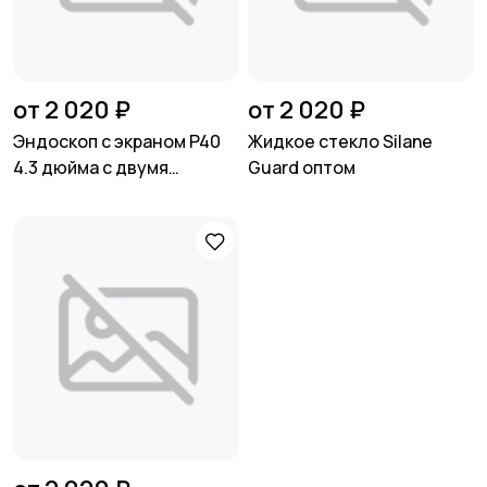
от 2 020 ₽
от 2 020 ₽
Эндоскоп с экраном P40
Жидкое стекло Silane
4.3 дюйма с двумя
Guard оптом
камерами оптом