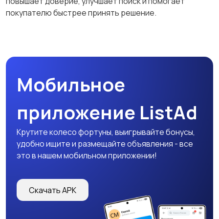
повышает доверие, улучшает поиск и помогает
покупателю быстрее принять решение.
Мобильное
приложение ListAd
Крутите колесо фортуны, выигрывайте бонусы,
удобно ищите и размещайте объявления - все
это в нашем мобильном приложении!
Скачать APK