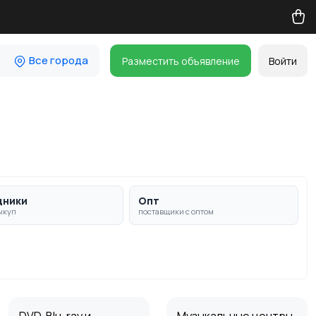
Все города
Разместить объявление
Войти
дники
Опт
ыкуп
поставщики с оптом