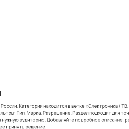
я
России. Категория находится в ветке «Электроника / ТВ, 
фильтры: Тип, Марка, Разрешение. Раздел подходит для 
 нужную аудиторию. Добавляйте подробное описание, ре
ее принять решение.