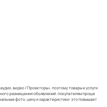
аудио, видео / Проекторы», поэтому товары и услуги
точного размещения объявлений: покупателям проще
альные фото, цену и характеристики: это повышает