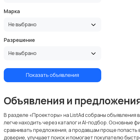
Марка
Не выбрано
Разрешение
Не выбрано
Показать объявления
Объявления и предложени
В разделе «Проекторы» на ListAd собраны объявления в 
легче находить через каталог и AI-подбор. Основные 
сравнивать предложения, а продавцам проще попасть в
доверие, улучшает поиск и помогает покупателю быстр