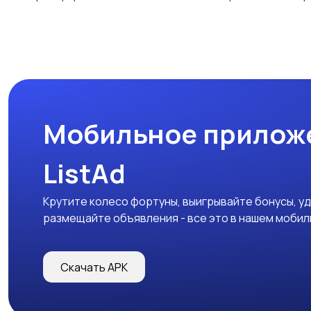
Мобильное прилож
ListAd
Крутите колесо фортуны, выигрывайте бонусы, у
размещайте объявления - все это в нашем моби
Скачать APK