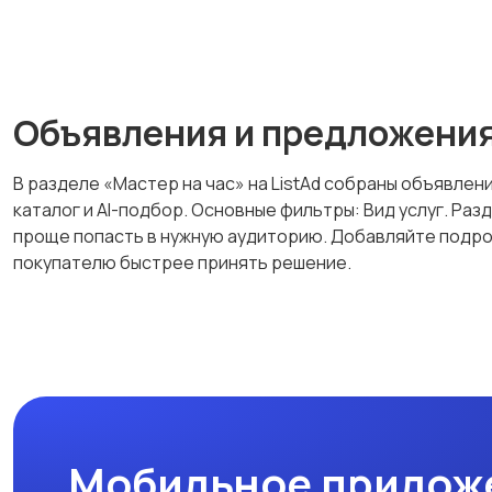
Объявления и предложени
В разделе «Мастер на час» на ListAd собраны объявлени
каталог и AI-подбор. Основные фильтры: Вид услуг. Р
проще попасть в нужную аудиторию. Добавляйте подроб
покупателю быстрее принять решение.
Мобильное прилож