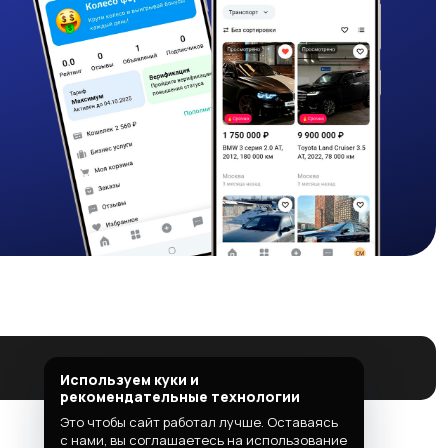
Используем куки и
рекомендательные технологии
Это чтобы сайт работал лучше. Оставаясь
с нами, вы соглашаетесь на использование