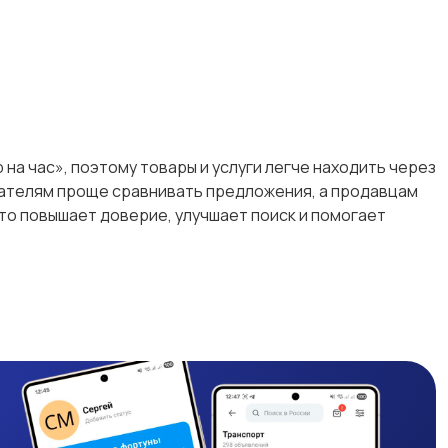
 на час», поэтому товары и услуги легче находить через
упателям проще сравнивать предложения, а продавцам
то повышает доверие, улучшает поиск и помогает