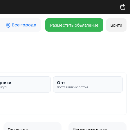
Все города
Разместить объявление
Войти
дники
Опт
ыкуп
поставщики с оптом