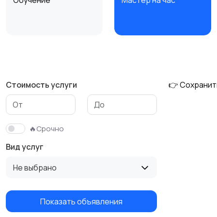
Обучение
Мастер на час
Деловые услуги
Уборка
Стоимость услуги
👉 Сохранит
Изготовление на
Продукты питания
заказ
🔥Срочно
Вид услуг
Не выбрано
Показать объявления