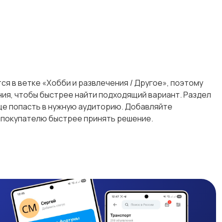
ся в ветке «Хобби и развлечения / Другое», поэтому
ения, чтобы быстрее найти подходящий вариант. Раздел
ще попасть в нужную аудиторию. Добавляйте
т покупателю быстрее принять решение.