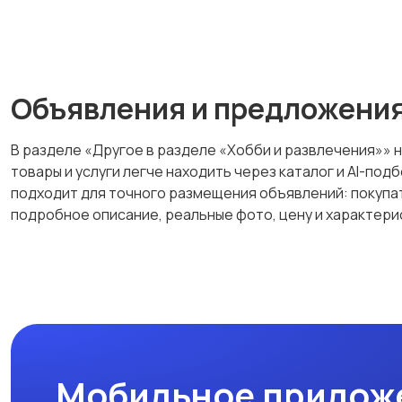
Объявления и предложени
В разделе «Другое в разделе «Хобби и развлечения»» н
товары и услуги легче находить через каталог и AI-по
подходит для точного размещения объявлений: покупа
подробное описание, реальные фото, цену и характери
Мобильное прилож