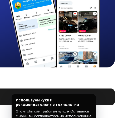
Используем куки и
рекомендательные технологии
Это чтобы сайт работал лучше. Оставаясь
с нами, вы соглашаетесь на использование