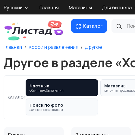
Русский
Главная
Магазины
Для бизнеса
Каталог
Главная
Хобби и развлечения
Другое
Другое в разделе «Х
Частные
Магазины
обычные объявления
витрины продавцо
КАТАЛОГ
Поиск по фото
заявка поставщикам