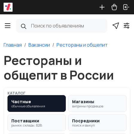
Главная
Вакансии
Рестораны и общепит
Рестораны и
общепит в России
КАТАЛОГ
Частные
Магазины
обычные объявления
витрины продавцов
Поставщики
Посредники
рынки, склады, B2B
поиск и выкуп