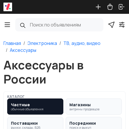
Главная
Электроника
ТВ, аудио, видео
Аксессуары
Аксессуары в
России
КАТАЛОГ
Частные
Магазины
обычные объявления
витрины продавцов
Поставщики
Посредники
рынки, склады, B2B
поиск и выкуп