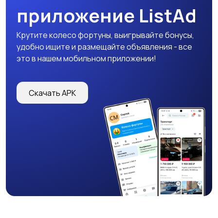
приложение ListAd
Крутите колесо фортуны, выигрывайте бонусы,
удобно ищите и размещайте объявления - все
это в нашем мобильном приложении!
Скачать APK