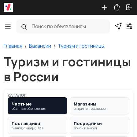
Главная
Вакансии
Туризм и гостиницы
Туризм и гостиницы
в России
КАТАЛОГ
Частные
Магазины
обычные объявления
витрины продавцов
Поставщики
Посредники
рынки, склады, B2B
поиск и выкуп