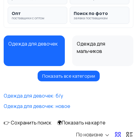
Опт
Поиск по фото
поставщики с оптом
заявка поставщикам
Одежда для девочек
Одежда для
мальчиков
Показать все категории
Детская обувь
Школьная форма
Одежда для девочек: б/у
Одежда для девочек: новое
👉 Сохранить поиск
🌍Показать на карте
По новизне