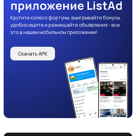
приложение ListAd
Крутите колесо фортуны, выигрывайте бонусы,
удобно ищите и размещайте объявления - все
это в нашем мобильном приложении!
Скачать APK