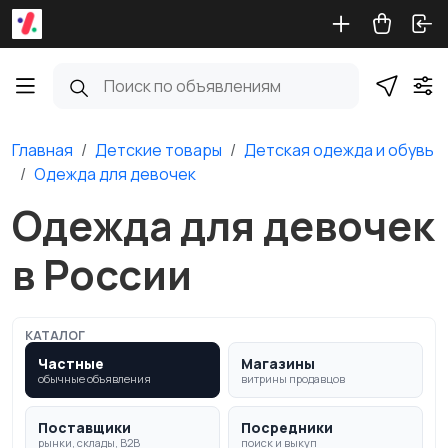
Главная
Детские товары
Детская одежда и обувь
Одежда для девочек
Одежда для девочек
в России
КАТАЛОГ
Частные
Магазины
обычные объявления
витрины продавцов
Поставщики
Посредники
рынки, склады, B2B
поиск и выкуп