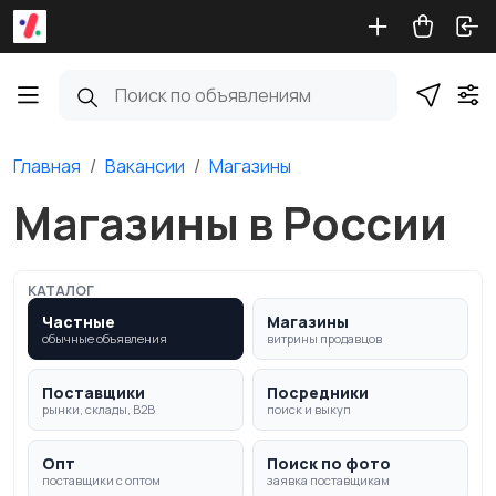
Главная
Вакансии
Магазины
Магазины в России
КАТАЛОГ
Частные
Магазины
обычные объявления
витрины продавцов
Поставщики
Посредники
рынки, склады, B2B
поиск и выкуп
Опт
Поиск по фото
поставщики с оптом
заявка поставщикам