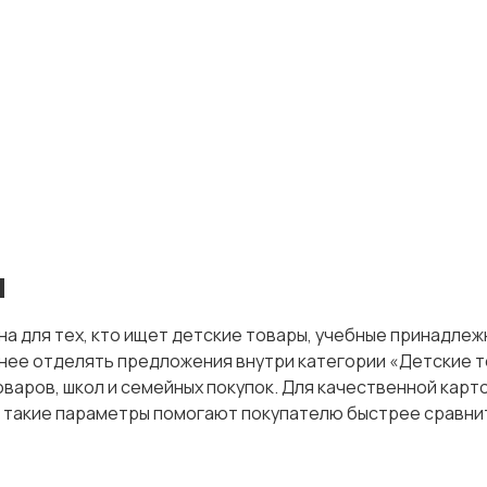
я
на для тех, кто ищет детские товары, учебные принадлеж
нее отделять предложения внутри категории «Детские то
варов, школ и семейных покупок. Для качественной карт
: такие параметры помогают покупателю быстрее сравнит