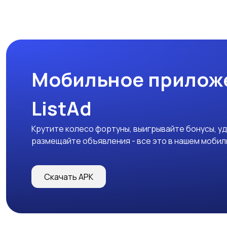
Мобильное прилож
ListAd
Крутите колесо фортуны, выигрывайте бонусы, у
размещайте объявления - все это в нашем моби
Скачать APK