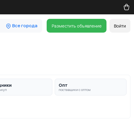
Все города
Разместить объявление
Войти
дники
Опт
ыкуп
поставщики с оптом