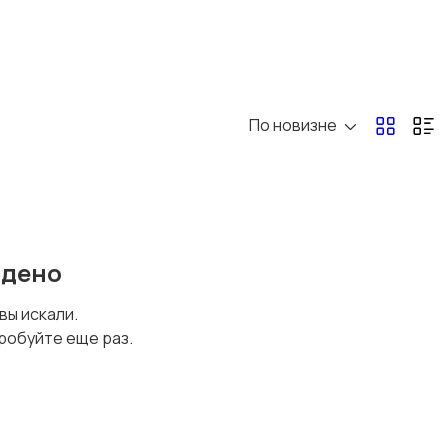
По новизне
йдено
 вы искали.
робуйте еще раз.