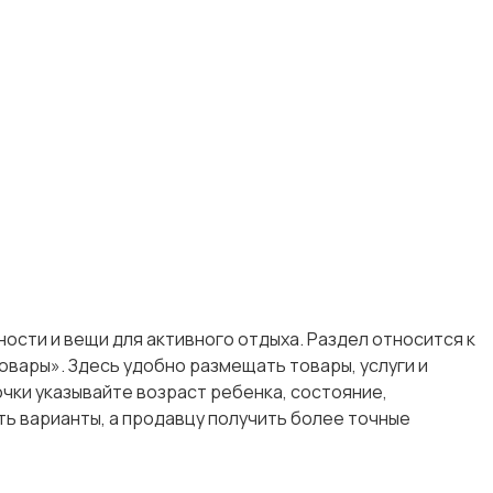
ности и вещи для активного отдыха. Раздел относится к
вары». Здесь удобно размещать товары, услуги и
очки указывайте возраст ребенка, состояние,
ь варианты, а продавцу получить более точные