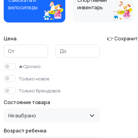
Самокаты и
Спортивный
велосипеды
инвентарь
Цена
👉 Сохранит
🔥Срочно
Только новое
Только брендовое
Состояние товара
Не выбрано
Возраст ребенка