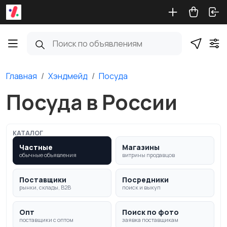
Главная
Хэндмейд
Посуда
Посуда в России
КАТАЛОГ
Частные
Магазины
обычные объявления
витрины продавцов
Поставщики
Посредники
рынки, склады, B2B
поиск и выкуп
Опт
Поиск по фото
поставщики с оптом
заявка поставщикам