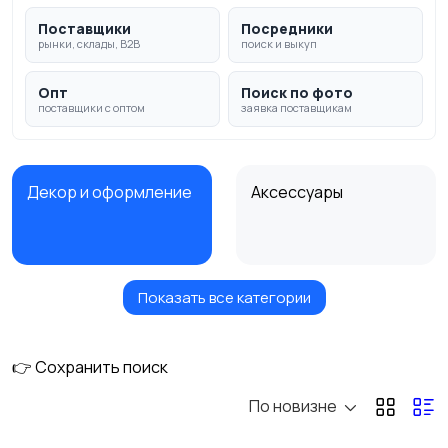
Поставщики
Посредники
рынки, склады, B2B
поиск и выкуп
Опт
Поиск по фото
поставщики с оптом
заявка поставщикам
Декор и оформление
Аксессуары
Показать все категории
Подарки гостям
👉 Сохранить поиск
По новизне