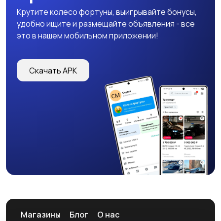
Крутите колесо фортуны, выигрывайте бонусы,
удобно ищите и размещайте объявления - все
это в нашем мобильном приложении!
Скачать APK
Магазины
Блог
О нас