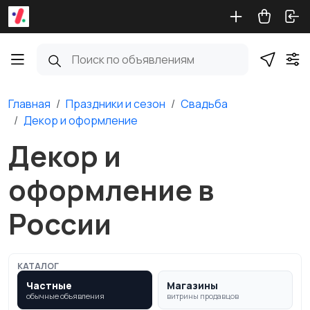
Главная
Праздники и сезон
Свадьба
Декор и оформление
Декор и
оформление в
России
КАТАЛОГ
Частные
Магазины
обычные объявления
витрины продавцов