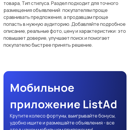
товара, Тип стилуса. Раздел подходит для точного
размещения объявлений: покупателям проще
сравнивать предложения, а продавцам проще
попасть в нужную аудиторию. Добавляйте подробное
описание, реальные фото, цену и характеристики: это
повышает доверие, улучшает поиск и помогает
покупателю быстрее принять решение.
Мобильное
приложение ListAd
Крутите колесо фортуны, выигрывайте бонусы,
удобно ищите и размещайте объявления - все
это в нашем мобильном приложении!