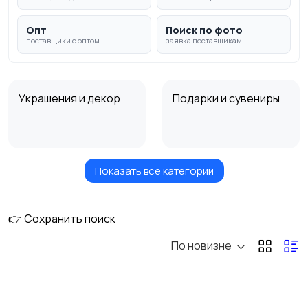
Опт
Поиск по фото
поставщики с оптом
заявка поставщикам
Украшения и декор
Подарки и сувениры
Показать все категории
Товары для
праздника
👉 Сохранить поиск
По новизне