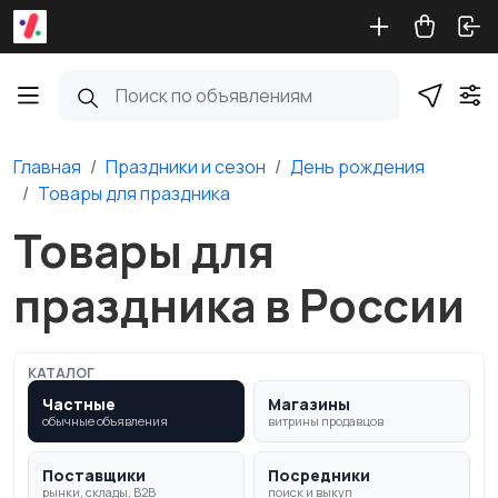
Главная
Праздники и сезон
День рождения
Товары для праздника
Товары для
праздника в России
КАТАЛОГ
Частные
Магазины
обычные объявления
витрины продавцов
Поставщики
Посредники
рынки, склады, B2B
поиск и выкуп