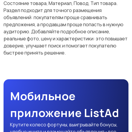
Состояние товара, Материал, Повод, Тип товара.
Раздел подходит для точного размещения
объявлений: покупателям проще сравнивать
предложения, а продавцам проще попасть в нужную
аудиторию. Добавляйте подробное описание,
реальные фото, цену и характеристики: это повышает
доверие, улучшает поиск и помогает покупателю
быстрее принять решение.
Мобильное
приложение ListAd
Крутите колесо фортуны, выигрывайте бонусы,
удобно ищите и размещайте объявления - все