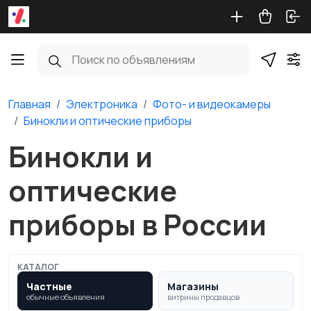
Главная
Электроника
Фото- и видеокамеры
Бинокли и оптические приборы
Бинокли и
оптические
приборы в России
КАТАЛОГ
Частные
Магазины
обычные объявления
витрины продавцов