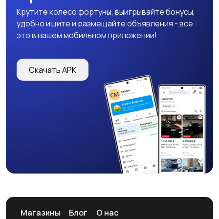
Крутите колесо фортуны, выигрывайте бонусы,
удобно ищите и размещайте объявления - все
это в нашем мобильном приложении!
Скачать APK
Магазины
Блог
О нас