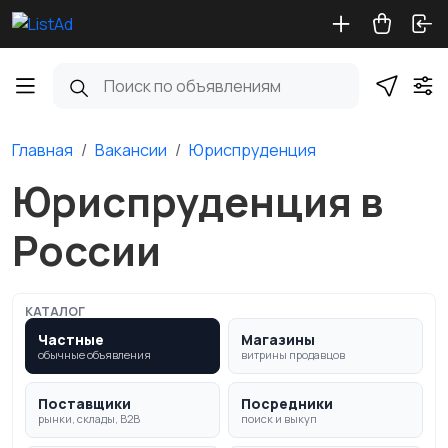
Главная
Вакансии
Юриспруденция
Юриспруденция в
России
КАТАЛОГ
Частные
Магазины
обычные объявления
витрины продавцов
Поставщики
Посредники
рынки, склады, B2B
поиск и выкуп