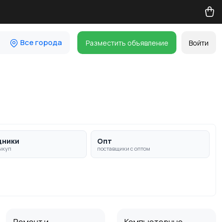
Все города
Разместить объявление
Войти
дники
Опт
ыкуп
поставщики с оптом