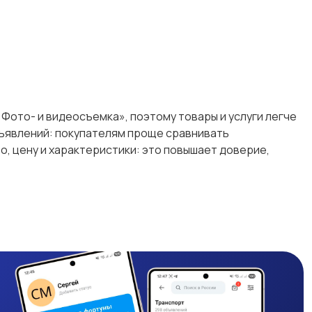
/ Фото- и видеосъемка», поэтому товары и услуги легче
объявлений: покупателям проще сравнивать
, цену и характеристики: это повышает доверие,