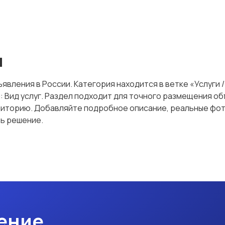
я
явления в России. Категория находится в ветке «Услуги 
ы: Вид услуг. Раздел подходит для точного размещения 
иторию. Добавляйте подробное описание, реальные фото
ть решение.
ение