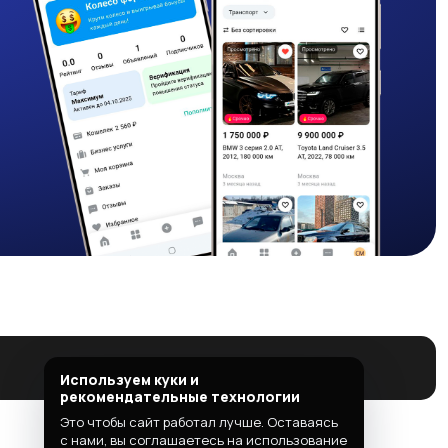
Используем куки и
рекомендательные технологии
Это чтобы сайт работал лучше. Оставаясь
с нами, вы соглашаетесь на использование