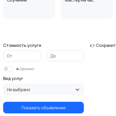
Обучение
Мастер на час
Деловые услуги
Уборка
Стоимость услуги
👉 Сохранит
Изготовление на
Продукты питания
заказ
🔥Срочно
Вид услуг
Не выбрано
Показать объявления