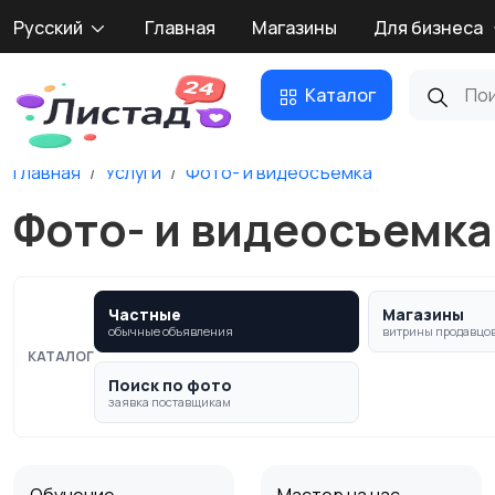
Русский
Главная
Магазины
Для бизнеса
Каталог
Главная
Услуги
Фото- и видеосъемка
Фото- и видеосъемка
Частные
Магазины
обычные объявления
витрины продавцо
КАТАЛОГ
Поиск по фото
заявка поставщикам