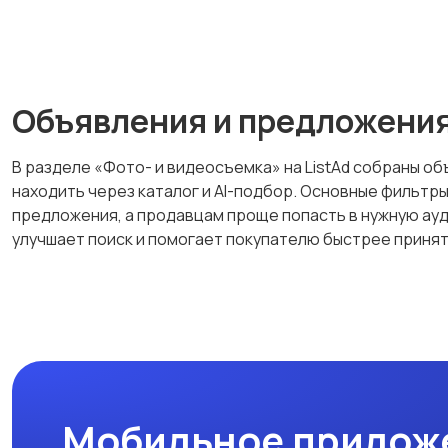
Объявления и предложени
В разделе «Фото- и видеосъемка» на ListAd собраны объ
находить через каталог и AI-подбор. Основные фильтр
предложения, а продавцам проще попасть в нужную ауд
улучшает поиск и помогает покупателю быстрее приня
Мобильное прилож