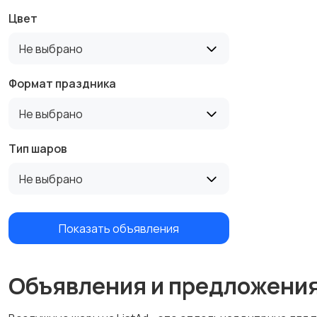
Цвет
Не выбрано
Формат праздника
Не выбрано
Тип шаров
Не выбрано
Показать объявления
Объявления и предложени