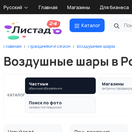
Русский
Главная
Магазины
Для бизнеса
Каталог
Главная
Праздники и сезон
Воздушные шары
Воздушные шары в Р
Частные
Магазины
обычные объявления
витрины продавцо
КАТАЛОГ
Поиск по фото
заявка поставщикам