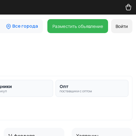
Все города
Разместить объявление
Войти
дники
Опт
ыкуп
поставщики с оптом