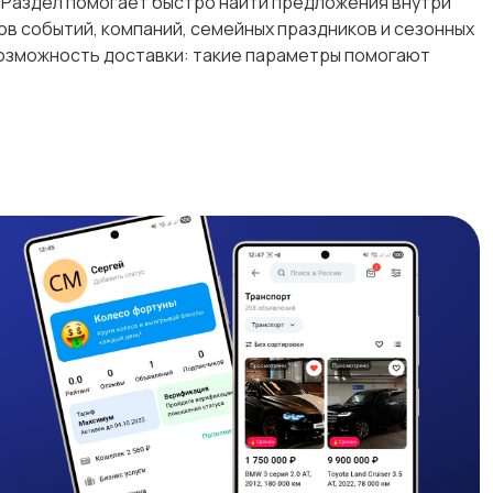
в. Раздел помогает быстро найти предложения внутри
ов событий, компаний, семейных праздников и сезонных
возможность доставки: такие параметры помогают