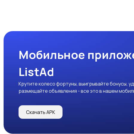
Мобильное прилож
ListAd
Крутите колесо фортуны, выигрывайте бонусы, у
размещайте объявления - все это в нашем моби
Скачать APK