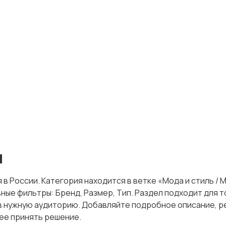
я
 в России. Категория находится в ветке «Мода и стиль /
овные фильтры: Бренд, Размер, Тип. Раздел подходит дл
 нужную аудиторию. Добавляйте подробное описание, ре
ее принять решение.