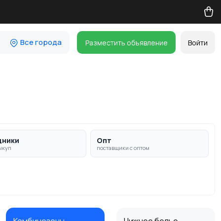
Все города
Разместить объявление
Войти
дники
Опт
ыкуп
поставщики с оптом