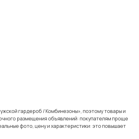
 Мужской гардероб / Комбинезоны», поэтому товары и
я точного размещения объявлений: покупателям проще
альные фото, цену и характеристики: это повышает