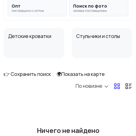
Опт
Поиск по фото
поставщики с оптом
заявка поставщикам
Детские кроватки
Стульчики и столы
👉 Сохранить поиск
🌍Показать на карте
По новизне
Ничего не найдено