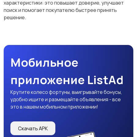
характеристики: это повышает доверие, улучшает
поиск и помогает покупателю быстрее принять
решение.
Мобильное
приложение ListAd
Крутите колесо фортуны, выигрывайте бонусы,
удобно ищите и размещайте объявления - все
это в нашем мобильном приложении!
Скачать APK