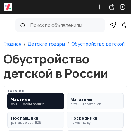
Главная
Детские товары
Обустройство детской
Обустройство
детской в России
КАТАЛОГ
Частные
Магазины
обычные объявления
витрины продавцов
Поставщики
Посредники
рынки, склады, B2B
поиск и выкуп