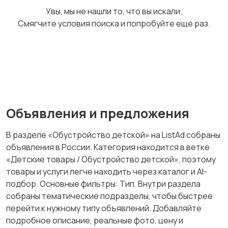
Увы, мы не нашли то, что вы искали.
Смягчите условия поиска и попробуйте еще раз.
Объявления и предложения
В разделе «Обустройство детской» на ListAd собраны
объявления в России. Категория находится в ветке
«Детские товары / Обустройство детской», поэтому
товары и услуги легче находить через каталог и AI-
подбор. Основные фильтры: Тип. Внутри раздела
собраны тематические подразделы, чтобы быстрее
перейти к нужному типу объявлений. Добавляйте
подробное описание, реальные фото, цену и