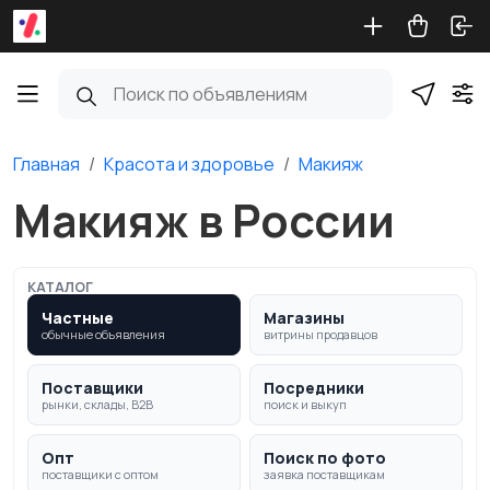
Главная
Красота и здоровье
Макияж
Макияж в России
КАТАЛОГ
Частные
Магазины
обычные объявления
витрины продавцов
Поставщики
Посредники
рынки, склады, B2B
поиск и выкуп
Опт
Поиск по фото
поставщики с оптом
заявка поставщикам