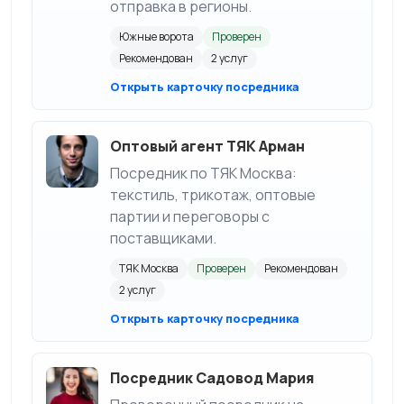
отправка в регионы.
Южные ворота
Проверен
Рекомендован
2 услуг
Открыть карточку посредника
Оптовый агент ТЯК Арман
Посредник по ТЯК Москва:
текстиль, трикотаж, оптовые
партии и переговоры с
поставщиками.
ТЯК Москва
Проверен
Рекомендован
2 услуг
Открыть карточку посредника
Посредник Садовод Мария