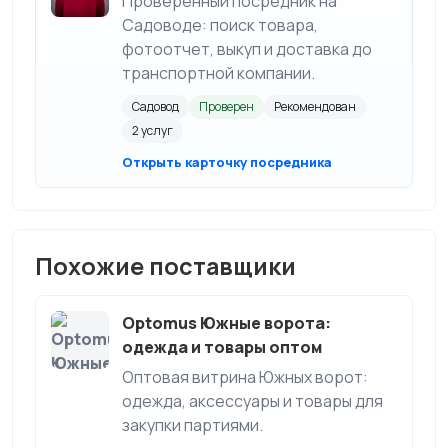
Проверенный посредник на
Садоводе: поиск товара,
фотоотчет, выкуп и доставка до
транспортной компании.
Садовод
Проверен
Рекомендован
2 услуг
Открыть карточку посредника
Похожие поставщики
Optomus Южные ворота:
одежда и товары оптом
Оптовая витрина Южных ворот:
одежда, аксессуары и товары для
закупки партиями.