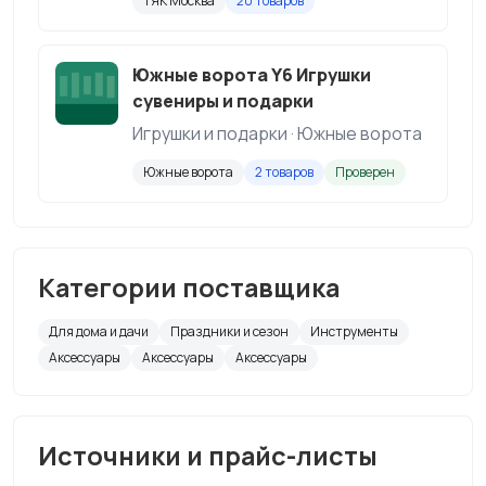
ТЯК Москва
20 товаров
Южные ворота Y6 Игрушки
сувениры и подарки
Игрушки и подарки · Южные ворота
Южные ворота
2 товаров
Проверен
Категории поставщика
Для дома и дачи
Праздники и сезон
Инструменты
Аксессуары
Аксессуары
Аксессуары
Источники и прайс-листы