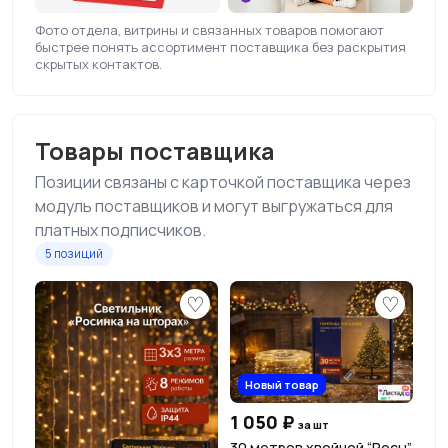
Фото отдела, витрины и связанных товаров помогают
быстрее понять ассортимент поставщика без раскрытия
скрытых контактов.
Товары поставщика
Позиции связаны с карточкой поставщика через
модуль поставщиков и могут выгружаться для
платных подписчиков.
5 позиций
♡
♡
Новый товар
1 050 ₽
за шт
30 метров хвойной “Росы”