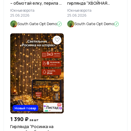
– обмотай елку, перила и
гирлянда “ХВОЙНАЯ
настроение тёплым
РОСА” для тех, кто хочет,
Южные ворота
Южные ворота
светом 🌲✨
чтобы светилось ВСЁ ✨
25.06.2026
25.06.2026
South Gate Opt Demo
South Gate Opt Demo
✓
✓
♡
Новый товар
1 390 ₽
за шт
Гирлянда “Росинка на