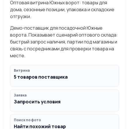
Оптовая витрина Южных ворот: товары для
дома, сезонные позиции, упаковка и складские
отгрузки.
Демо-поставщик для посадочной Южные
ворота. Показывает сценарий оптового склада:
быстрый запрос наличия, партии под магазины и
связь с посредниками для проверки товара на
месте.
Витрина
5 товаров поставщика
Заявка
Запросить условия
Поиск по фото
Найти похожий товар