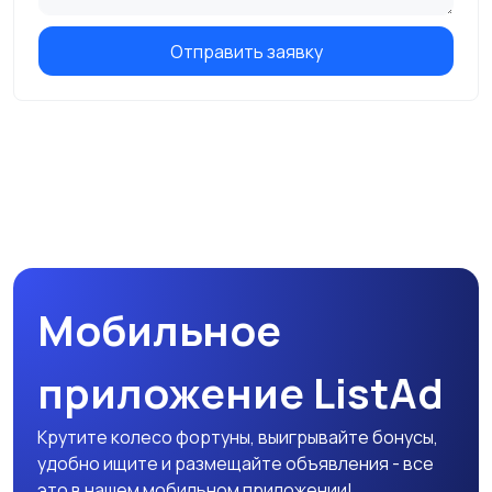
Отправить заявку
Мобильное
приложение ListAd
Крутите колесо фортуны, выигрывайте бонусы,
удобно ищите и размещайте объявления - все
это в нашем мобильном приложении!