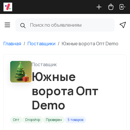
Главная
Поставщики
Южные ворота Опт Demo
Поставщик
Южные
ворота Опт
Demo
Опт
Dropship
Проверен
5 товаров