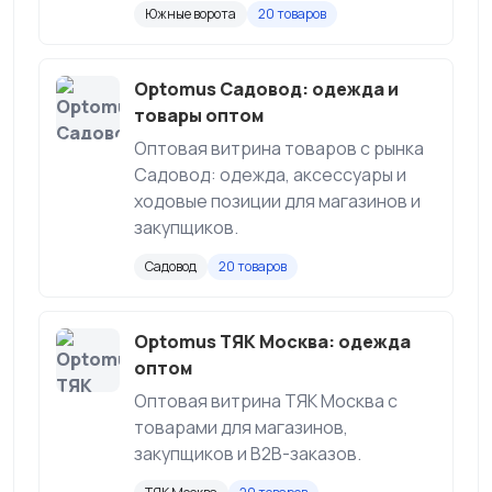
Южные ворота
20 товаров
Optomus Садовод: одежда и
товары оптом
Оптовая витрина товаров с рынка
Садовод: одежда, аксессуары и
ходовые позиции для магазинов и
закупщиков.
Садовод
20 товаров
Optomus ТЯК Москва: одежда
оптом
Оптовая витрина ТЯК Москва с
товарами для магазинов,
закупщиков и B2B-заказов.