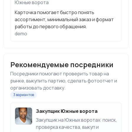
Южные ворота
Карточка помогает быстро понять
ассортимент, минимальный заказ и формат
работы до первого обращения.
demo
Рекомендуемые посредники
Посредники помогают проверить товар на
рынке, выкупить партию, сделать фотоотчет и
организовать доставку.
3 вариантов
Закупщик Южные ворота
Закупщик на Южных воротах: поиск,
проверка качества, выкуп и