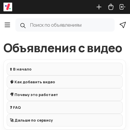
Объявления с видео
⬆️ В начало
🧠 Как добавить видео
🎥 Почему это работает
❓ FAQ
🚀 Дальше по сервису