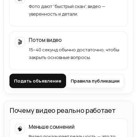
Фото дают “быстрый скан”, видео —
уверенность и детали.
Потом видео
🎬
15–40 секунд обычно достаточно, чтобы
закрыть основные вопросы.
Подать объявление
Правила публикации
Почему видео реально работает
Меньше сомнений
🧠
Видео показывает реальность — это то,