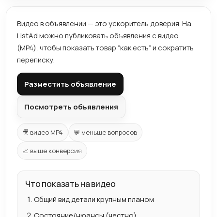
Видео в объявлении — это ускоритель доверия. На
ListAd можно публиковать объявления с видео
(MP4), чтобы показать товар “как есть” и сократить
переписку.
Разместить объявление
Посмотреть объявления
🎥 видео MP4
💬 меньше вопросов
📈 выше конверсия
Что показать на видео
Общий вид детали крупным планом
Состояние/нюансы (честно)