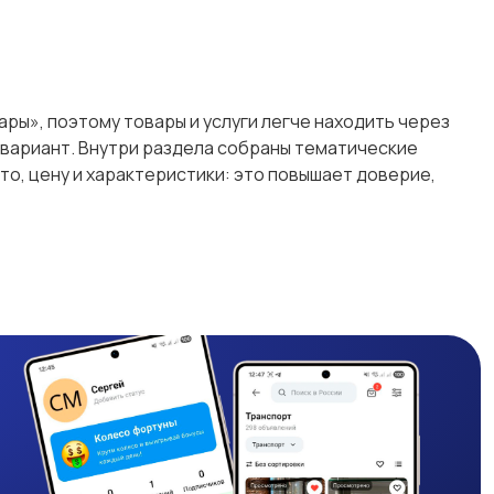
ары», поэтому товары и услуги легче находить через
й вариант. Внутри раздела собраны тематические
о, цену и характеристики: это повышает доверие,