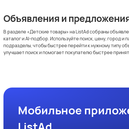
Объявления и предложени
В разделе «Детские товары» на ListAd собраны объявле
каталог и AI-подбор. Используйте поиск, цену, город 
подразделы, чтобы быстрее перейти к нужному типу об
улучшает поиск и помогает покупателю быстрее приня
Мобильное прилож
ListAd