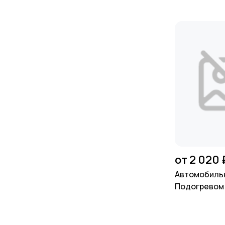
от 2 020 
Автомобильн
Подогревом 