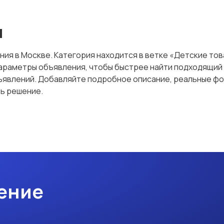
я
ния в Москве. Категория находится в ветке «Детские тов
и параметры объявления, чтобы быстрее найти подходящи
ъявлений. Добавляйте подробное описание, реальные фот
ть решение.
ение