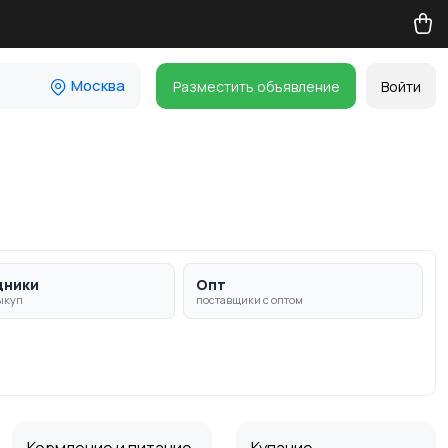
Москва
Разместить объявление
Войти
дники
Опт
ыкуп
поставщики с оптом