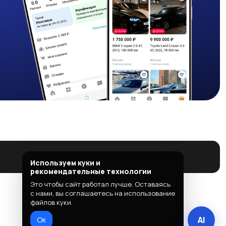
Используем куки и
рекомендательные технологии
Это чтобы сайт работал лучше. Оставаясь
с нами, вы соглашаетесь на использование
файлов куки.
Ок
AI