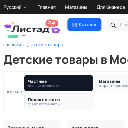
Русский
Главная
Магазины
Для бизнеса
Каталог
Главная
Детские товары
Детские товары в Мо
Частные
Магазины
обычные объявления
витрины продавцо
КАТАЛОГ
Поиск по фото
заявка поставщикам