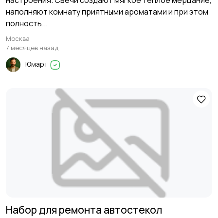
настроения. Свечи создают мягкое тёплое мерцание,
наполняют комнату приятными ароматами и при этом
полность...
Москва
7 месяцев назад
Юмарт
Набор для ремонта автостекол