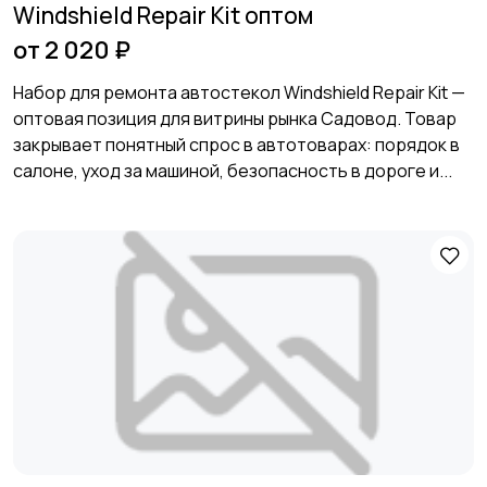
Windshield Repair Kit оптом
от 2 020 ₽
Набор для ремонта автостекол Windshield Repair Kit —
оптовая позиция для витрины рынка Садовод. Товар
закрывает понятный спрос в автотоварах: порядок в
салоне, уход за машиной, безопасность в дороге и...