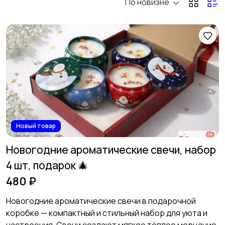
По новизне
Новый товар
Новогодние ароматические свечи, набор
4 шт, подарок 🎄
480 ₽
Новогодние ароматические свечи в подарочной
коробке — компактный и стильный набор для уюта и