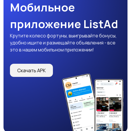
Мобильное
приложение ListAd
Крутите колесо фортуны, выигрывайте бонусы,
удобно ищите и размещайте объявления - все
это в нашем мобильном приложении!
Скачать APK