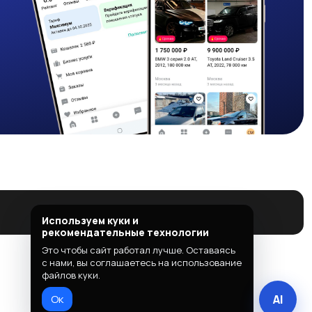
Используем куки и
рекомендательные технологии
Это чтобы сайт работал лучше. Оставаясь
с нами, вы соглашаетесь на использование
файлов куки.
Ок
AI