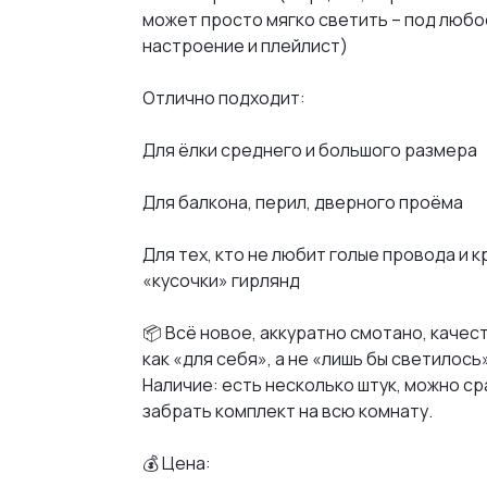
может просто мягко светить – под любо
настроение и плейлист)
Отлично подходит:
Для ёлки среднего и большого размера
Для балкона, перил, дверного проёма
Для тех, кто не любит голые провода и 
«кусочки» гирлянд
📦 Всё новое, аккуратно смотано, качес
как «для себя», а не «лишь бы светилось
Наличие: есть несколько штук, можно ср
забрать комплект на всю комнату.
💰 Цена: