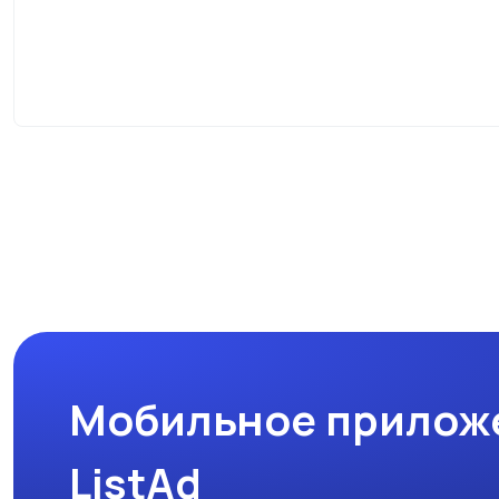
Мобильное прилож
ListAd