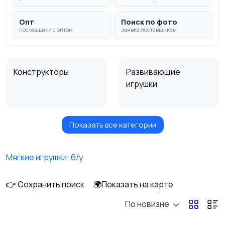
Опт
Поиск по фото
поставщики с оптом
заявка поставщикам
Конструкторы
Развивающие
игрушки
Показать все категории
Мягкие игрушки
Настольные игры
Мягкие игрушки: б/у
👉 Сохранить поиск
🌍Показать на карте
По новизне