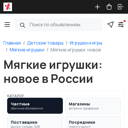
Главная
Детские товары
Игрушки и игры
Мягкие игрушки
Мягкие игрушки: новое
Мягкие игрушки:
новое в России
КАТАЛОГ
Частные
Магазины
обычные объявления
витрины продавцов
Поставщики
Посредники
рынки, склады, B2B
поиск и выкуп