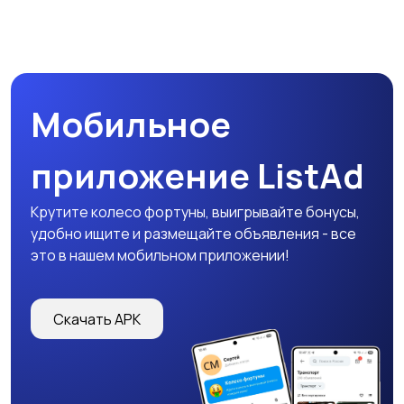
Мобильное
приложение ListAd
Крутите колесо фортуны, выигрывайте бонусы,
удобно ищите и размещайте объявления - все
это в нашем мобильном приложении!
Скачать APK