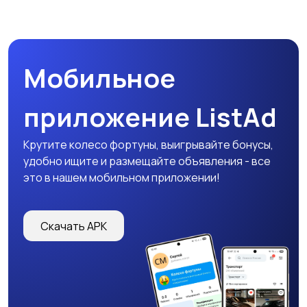
Мобильное
приложение ListAd
Крутите колесо фортуны, выигрывайте бонусы,
удобно ищите и размещайте объявления - все
это в нашем мобильном приложении!
Скачать APK