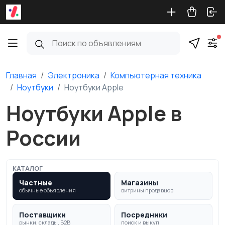
Главная
Электроника
Компьютерная техника
Ноутбуки
Ноутбуки Apple
Ноутбуки Apple в
России
КАТАЛОГ
Частные
Магазины
обычные объявления
витрины продавцов
Поставщики
Посредники
рынки, склады, B2B
поиск и выкуп