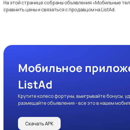
На этой странице собраны объявления «Мобильные тел
сравнить цены и связаться с продавцом на ListAd.
Мобильное прилож
ListAd
Крутите колесо фортуны, выигрывайте бонусы, у
размещайте объявления - все это в нашем моби
Скачать APK