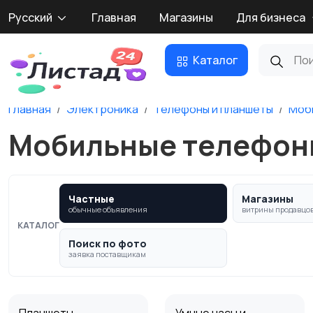
Русский
Главная
Магазины
Для бизнеса
Каталог
Главная
Электроника
Телефоны и планшеты
Моб
Мобильные телефоны
Частные
Магазины
обычные объявления
витрины продавцо
КАТАЛОГ
Поиск по фото
заявка поставщикам