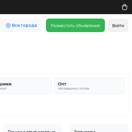
Все города
Разместить объявление
Войти
дники
Опт
ыкуп
поставщики с оптом