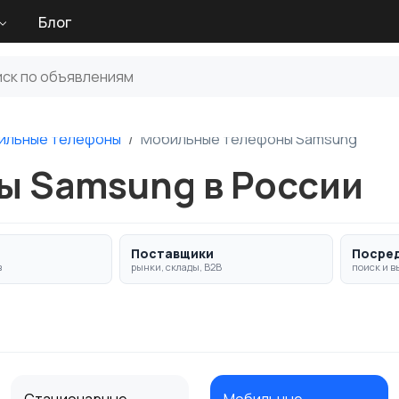
Блог
ильные телефоны
Мобильные телефоны Samsung
 Samsung в России
Поставщики
Посре
в
рынки, склады, B2B
поиск и в