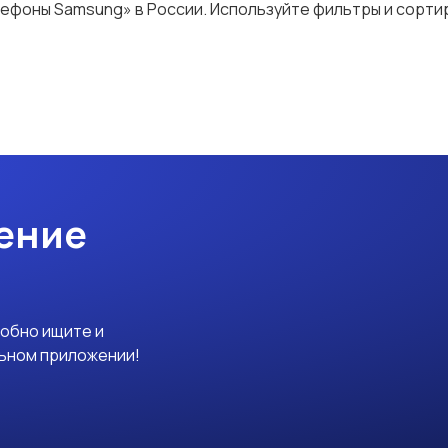
ефоны Samsung» в России. Используйте фильтры и сортир
ение
добно ищите и
льном приложении!