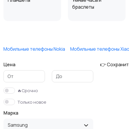
Планшеты
Умные часы и
браслеты
Внешние
Зарядные устройства
аккумуляторы
Мобильные телефоны Nokia
Мобильные телефоны Xia
Цена
👉 Сохранит
🔥Срочно
Только новое
Марка
Samsung