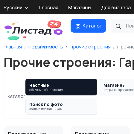
Русский
Главная
Магазины
Для бизнеса
Каталог
Главная
Недвижимость
Прочие строения
Прочие
Прочие строения: Га
Частные
Магазины
обычные объявления
витрины продавцо
КАТАЛОГ
Поиск по фото
заявка поставщикам