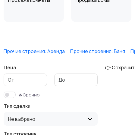
Продажа комнаты
Продажа дома
Аренда квартиры
Аренда комнаты
посуточно
посуточно
Прочие строения: Аренда
Прочие строения: Баня
П
Цена
👉 Сохранит
🔥Срочно
Тип сделки
Не выбрано
Тип строения