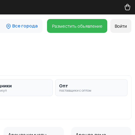
Все города
Разместить объявление
Войти
дники
Опт
ыкуп
поставщики с оптом