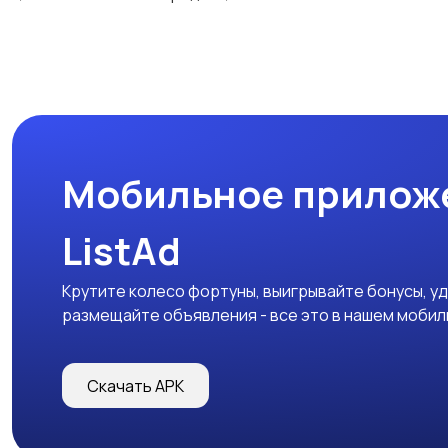
Мобильное прилож
ListAd
Крутите колесо фортуны, выигрывайте бонусы, у
размещайте объявления - все это в нашем моби
Скачать APK