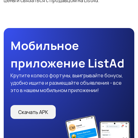
цены и связаться с продавцом на ListAd.
Мобильное
приложение ListAd
Крутите колесо фортуны, выигрывайте бонусы,
удобно ищите и размещайте объявления - все
это в нашем мобильном приложении!
Скачать APK