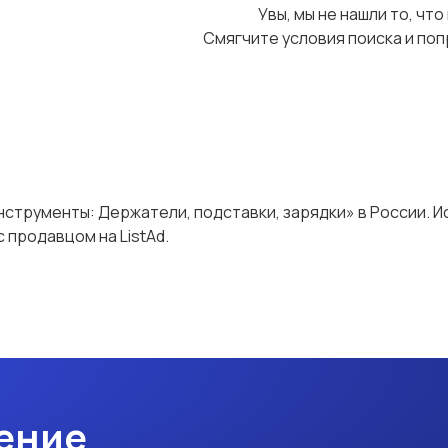
Увы, мы не нашли то, что
Смягчите условия поиска и поп
нструменты: Держатели, подставки, зарядки» в России. 
 продавцом на ListAd.
ение