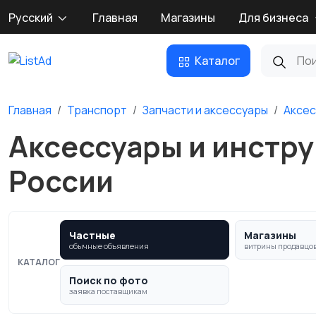
Русский
Главная
Магазины
Для бизнеса
Каталог
Главная
Транспорт
Запчасти и аксессуары
Аксес
Аксессуары и инстру
России
Частные
Магазины
обычные объявления
витрины продавцо
КАТАЛОГ
Поиск по фото
заявка поставщикам