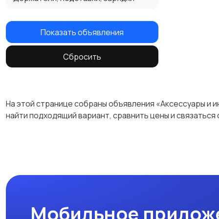
Показать объявления
Сбросить
На этой странице собраны объявления «Аксессуары и и
найти подходящий вариант, сравнить цены и связаться с
Мобильное прилож