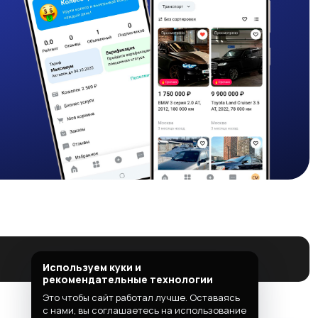
Используем куки и
рекомендательные технологии
Это чтобы сайт работал лучше. Оставаясь
с нами, вы соглашаетесь на использование