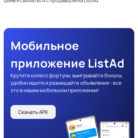
цены и связаться с продавцом на ListAd.
Мобильное
приложение ListAd
Крутите колесо фортуны, выигрывайте бонусы,
удобно ищите и размещайте объявления - все
это в нашем мобильном приложении!
Скачать APK