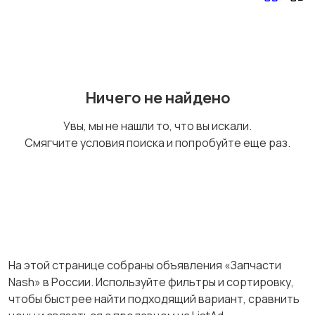
Противоугонные
Багажные системы и
устройства
прицепы
Ничего не найдено
Мотоэкипировка
Другое
Увы, мы не нашли то, что вы искали.
Смягчите условия поиска и попробуйте еще раз.
На этой странице собраны объявления «Запчасти
Nash» в России. Используйте фильтры и сортировку,
чтобы быстрее найти подходящий вариант, сравнить