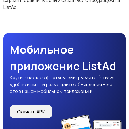
вариант, сравнить цены и связаться с продавцом на
ListAd.
Мобильное
приложение ListAd
Крутите колесо фортуны, выигрывайте бонусы,
удобно ищите и размещайте объявления - все
это в нашем мобильном приложении!
Скачать APK