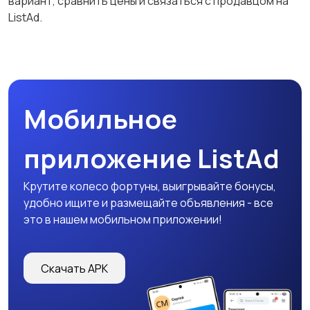
вариант, сравнить цены и связаться с продавцом на
ListAd.
Мобильное
приложение ListAd
Крутите колесо фортуны, выигрывайте бонусы,
удобно ищите и размещайте объявления - все
это в нашем мобильном приложении!
Скачать APK