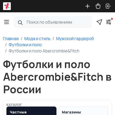
Главная
Мода и стиль
Мужской гардероб
Футболки и поло
Футболки и поло Abercrombie&Fitch
Футболки и поло
Abercrombie&Fitch в
России
КАТАЛОГ
Частные
Магазины