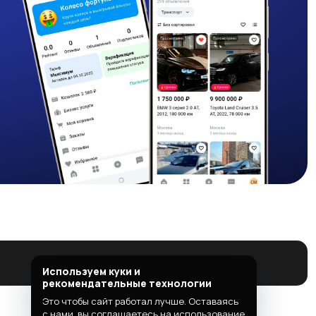
Используем куки и
рекомендательные технологии
Это чтобы сайт работал лучше. Оставаясь
с нами, вы соглашаетесь на использование