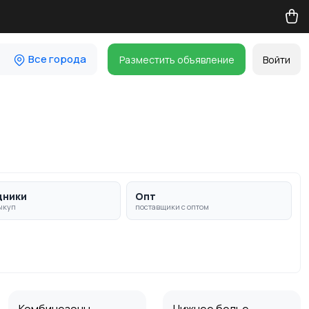
Все города
Разместить объявление
Войти
дники
Опт
ыкуп
поставщики с оптом