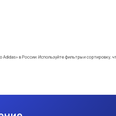
о Adidas» в России. Используйте фильтры и сортировку, 
ение