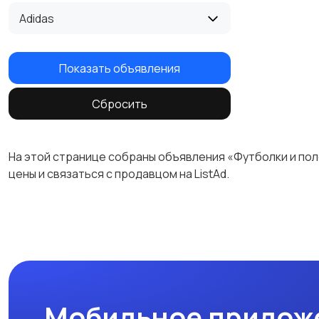
Adidas
Показать объявления
Сбросить
На этой странице собраны объявления «Футболки и пол
цены и связаться с продавцом на ListAd.
Мобильное прилож